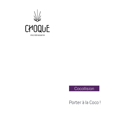
Cocollision
Porter à la Coco !