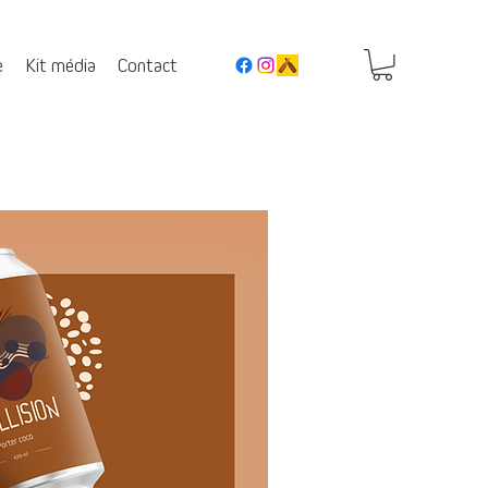
e
Kit média
Contact