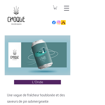
L'Onde
Une vague de fraîcheur houblonée et des
saveurs de pin submergeante.