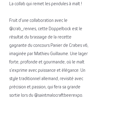
La collab qui remet les pendules à malt !
Fruit d’une collaboration avec le
@crab_rennes, cette Doppelbock est le
résultat du brassage de la recette
gagnante du concours Panier de Crabes v6,
imaginée par Mathieu Guillaume. Une lager
forte, profonde et gourmande, où le malt
s’exprime avec puissance et élégance. Un
style traditionnel allemand, revisité avec
précision et passion, qui fera sa grande
sortie lors du @saintmalocraftbeerexpo.