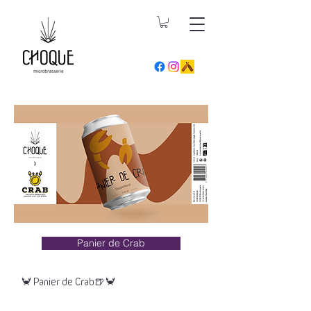
Panier de Crab
🦀 Panier de Crab🍺🦀