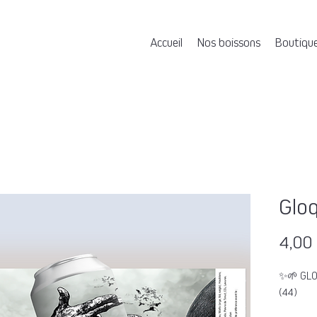
Accueil
Nos boissons
Boutiqu
Glo
4,00
✨🌱 GLO
(44)