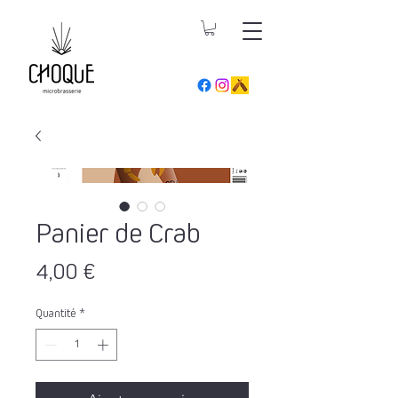
Panier de Crab
Prix
4,00 €
Quantité
*