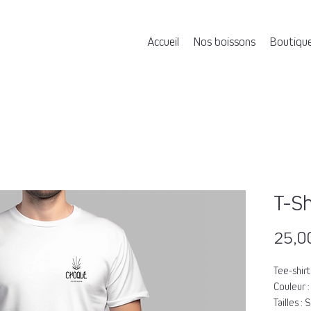
Accueil
Nos boissons
Boutiqu
T-Sh
25,0
Tee-shirt
Couleur :
Tailles : 